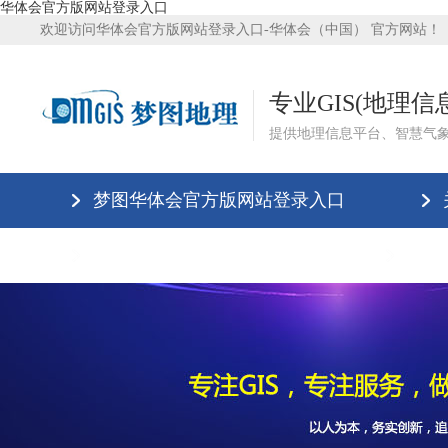
华体会官方版网站登录入口
欢迎访问华体会官方版网站登录入口-华体会（中国） 官方网站！
专业GIS(地理
提供地理信息平台、智慧气
梦图华体会官方版网站登录入口
华体会官方版网站登录入口
华体