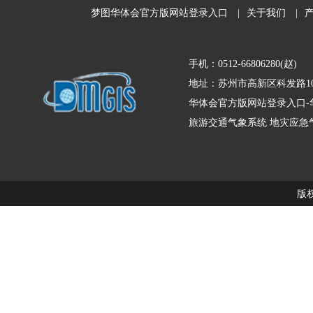
梦图华体会官方版网站登录入口
|
关于我们
|
手机：0512-66806280(赵)
地址：苏州市高新区科发路10
华体会官方版网站登录入口-
旅游交通气象系统
地灾应急
版