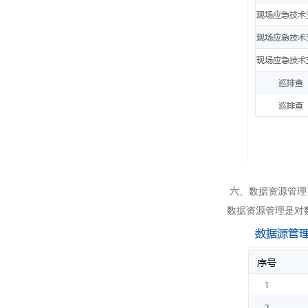
六、数据资源管理
数据资源管理是对数