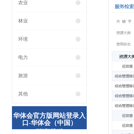
农业
林业
环境
电力
旅游
其他
华体会官方版网站登录入
口-华体会（中国）
CONTACT US