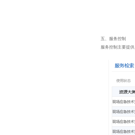
五、服务控制
服务控制主要提供启