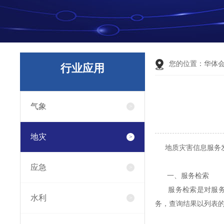
您的位置：
华体
行业应用
气象
地灾
地质灾害信息服务发
应急
一、服务检索
服务检索是对服务使
水利
务，查询结果以列表