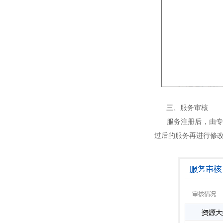
三、服务审核
服务注册后，由专门
过后的服务再进行修