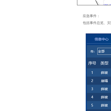
应急事件：
包括事件总览、灾