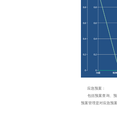
应急预案：
包括预案查询、预案
预案管理是对应急预