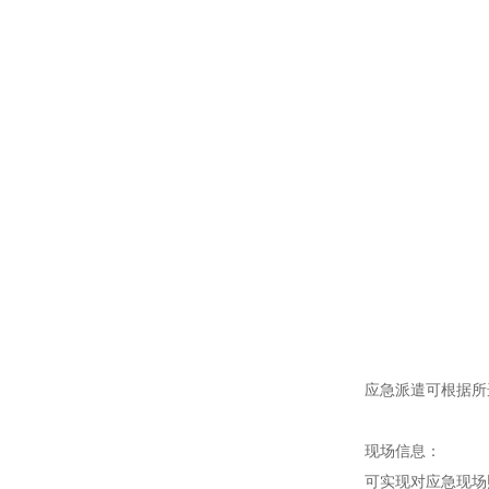
应急派遣可根据所选
现场信息：
可实现对应急现场照