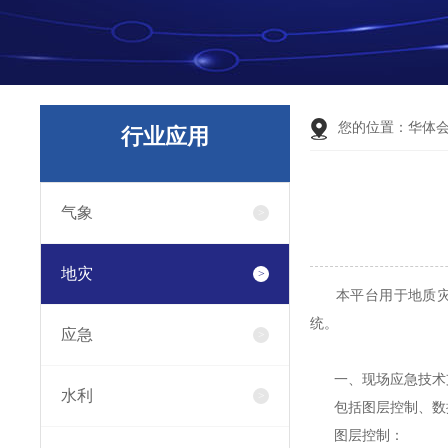
您的位置：
华体
行业应用
气象
地灾
本平台用于地质灾害
统。
应急
一、现场应急技术
水利
包括图层控制、数据
图层控制：