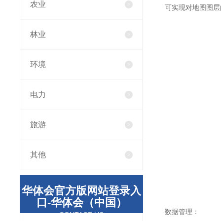
农业
可实现对地图图层
林业
环境
电力
旅游
其他
华体会官方版网站登录入
口-华体会（中国）
数据管理：
CONTACT US