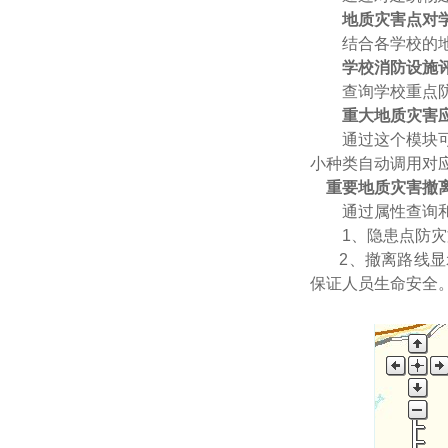
地质灾害点对学
结合各学校的
学校消防设施评
查询学校重点
重大地质灾害应
通过这个模块
小种类自动调用对
重要地质灾害撤
通过属性查询
1、隐患点防
2、撤离路线显示
保证人员生命安全