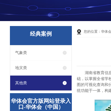
您的位置：
华体
经典案例
气象类
地灾类
湖南省教育
信
础，以掌握全省学
其他类
图的可视化查询和
统功能于一体，构
华体会官方版网站登录入
口-华体会（中国）