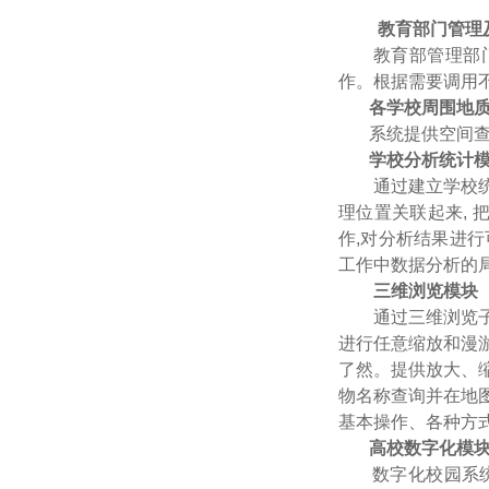
教育部门管理
教育部管理部
作。根据需要调用
各学校周围地质
系统提供空间查询
学校分析统计模
通过建立学校统
理位置关联起来, 
作,对分析结果进行
工作中数据分析的局
三维浏览模块
通过三维浏览
进行任意缩放和漫
了然。
提供放大、
物名称查询并在地
基本操作、各种方
高校数字化模
数字化校园系