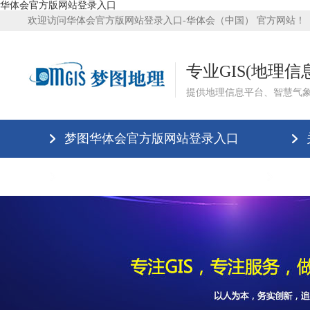
华体会官方版网站登录入口
欢迎访问华体会官方版网站登录入口-华体会（中国） 官方网站！
专业GIS(地理
提供地理信息平台、智慧气
梦图华体会官方版网站登录入口
华体会官方版网站登录入口
华体