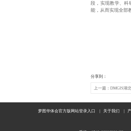
段，实现教学、科
能，从而实现全部
分享到：
上一篇：
DMGIS
梦图华体会官方版网站登录入口
|
关于我们
|