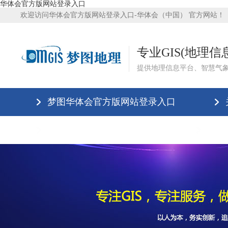
华体会官方版网站登录入口
欢迎访问华体会官方版网站登录入口-华体会（中国） 官方网站！
专业GIS(地理
提供地理信息平台、智慧气
梦图华体会官方版网站登录入口
华体会官方版网站登录入口
华体