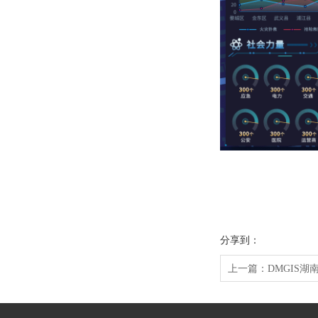
分享到：
上一篇：
DMGIS