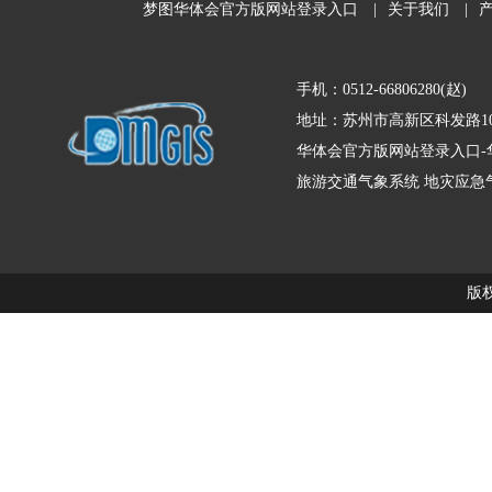
梦图华体会官方版网站登录入口
|
关于我们
|
手机：0512-66806280(赵)
地址：苏州市高新区科发路10
华体会官方版网站登录入口-
旅游交通气象系统
地灾应急
版