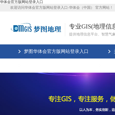
华体会官方版网站登录入口
欢迎访问华体会官方版网站登录入口-华体会（中国） 官方网站！
专业GIS(地理
提供地理信息平台、智慧气
梦图华体会官方版网站登录入口
华体会官方版网站登录入口
华体