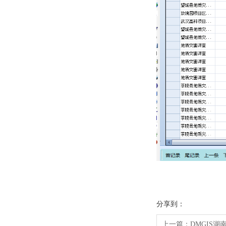
分享到：
上一篇：
DMGIS