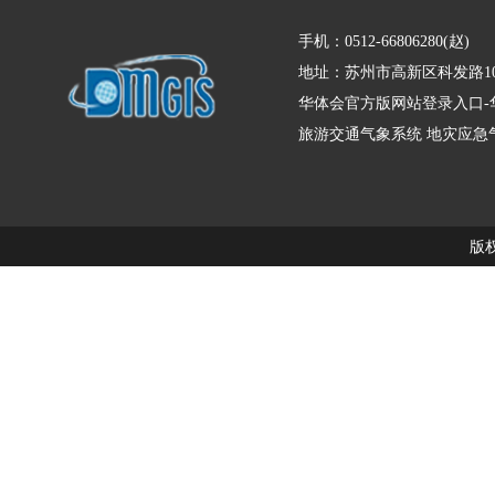
手机：0512-66806280(赵)
地址：苏州市高新区科发路10
华体会官方版网站登录入口-
旅游交通气象系统
地灾应急
版